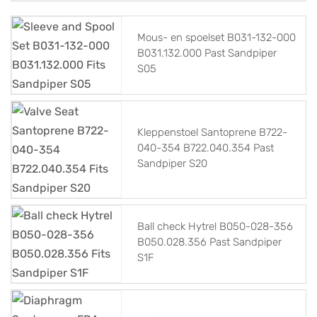
Mous- en spoelset B031-132-000
B031.132.000 Past Sandpiper
S05
Kleppenstoel Santoprene B722-
040-354 B722.040.354 Past
Sandpiper S20
Ball check Hytrel B050-028-356
B050.028.356 Past Sandpiper
S1F