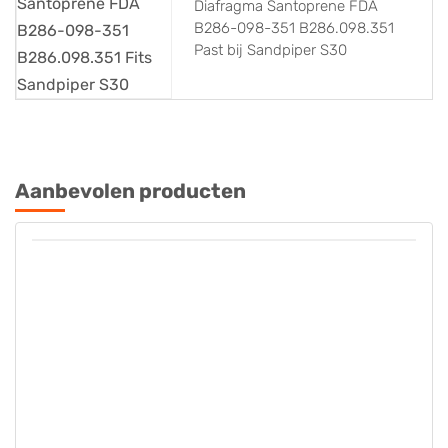
Diafragma Santoprene FDA
B286-098-351 B286.098.351
Past bij Sandpiper S30
Aanbevolen producten