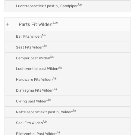
Â®
Luchtreparatiekit past bij Sandpiper
Â®
Parts Fit Wilden
Â®
Ball Fits Wilden
Â®
Seat Fits Wilden
Â®
Demper past Wilden
Â®
Luchtventiel past Wilden
Â®
Hardware Fits Wilden
Â®
Diafragma Fits Wilden
Â®
O-ring past Wilden
Â®
Natte reparatiekit past bij Wilden
Â®
Seal Fits Wilden
Â®
Pilotventiel Past Wilden