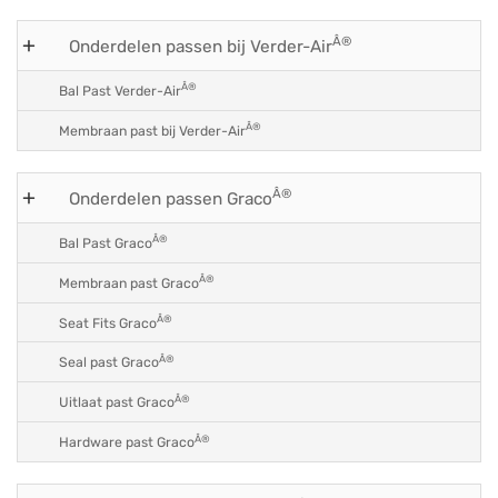
Â®
Onderdelen passen bij Verder-Air
Â®
Bal Past Verder-Air
Â®
Membraan past bij Verder-Air
Â®
Onderdelen passen Graco
Â®
Bal Past Graco
Â®
Membraan past Graco
Â®
Seat Fits Graco
Â®
Seal past Graco
Â®
Uitlaat past Graco
Â®
Hardware past Graco