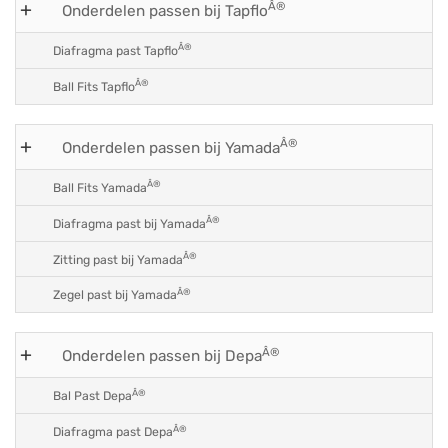
Â®
Onderdelen passen bij Tapflo
Â®
Diafragma past Tapflo
Â®
Ball Fits Tapflo
Â®
Onderdelen passen bij Yamada
Â®
Ball Fits Yamada
Â®
Diafragma past bij Yamada
Â®
Zitting past bij Yamada
Â®
Zegel past bij Yamada
Â®
Onderdelen passen bij Depa
Â®
Bal Past Depa
Â®
Diafragma past Depa