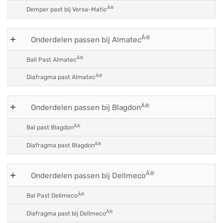
Â®
Demper past bij Versa-Matic
Â®
Onderdelen passen bij Almatec
Â®
Ball Past Almatec
Â®
Diafragma past Almatec
Â®
Onderdelen passen bij Blagdon
Â®
Bal past Blagdon
Â®
Diafragma past Blagdon
Â®
Onderdelen passen bij Dellmeco
Â®
Bal Past Dellmeco
Â®
Diafragma past bij Dellmeco