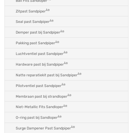
Ball Fits Sandloper
Â®
Zitpast Sandpiper
Â®
Seal past Sandpiper
Â®
Demper past bij Sandpiper
Â®
Pakking past Sandpiper
Â®
Luchtventiel past Sandpiper
Â®
Hardware past bij Sandpiper
Â®
Natte reparatiekit past bij Sandpiper
Â®
Pilotventiel past Sandpiper
Â®
Membraan past bij strandloper
Â®
Niet-Metallic Fits Sandloper
Â®
O-ring past bij Sandloper
Â®
Surge Dampener Past Sandpiper