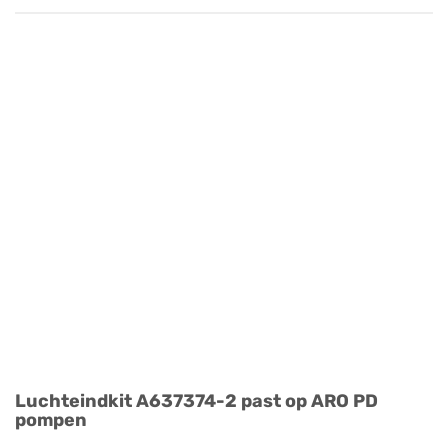
Luchteindkit A637374-2 past op ARO PD
pompen