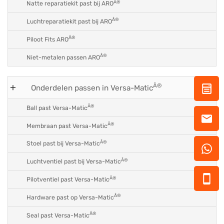
Â®
Natte reparatiekit past bij ARO
Â®
Luchtreparatiekit past bij ARO
Â®
Piloot Fits ARO
Â®
Niet-metalen passen ARO
Â®
Onderdelen passen in Versa-Matic
Â®
Ball past Versa-Matic
Â®
Membraan past Versa-Matic
Â®
Stoel past bij Versa-Matic
Â®
Luchtventiel past bij Versa-Matic
Â®
Pilotventiel past Versa-Matic
Â®
Hardware past op Versa-Matic
Â®
Seal past Versa-Matic