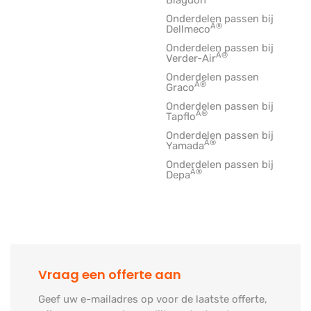
Blagdon
Onderdelen passen bij
Â®
Dellmeco
Onderdelen passen bij
Â®
Verder-Air
Onderdelen passen
Â®
Graco
Onderdelen passen bij
Â®
Tapflo
Onderdelen passen bij
Â®
Yamada
Onderdelen passen bij
Â®
Depa
Vraag een offerte aan
Geef uw e-mailadres op voor de laatste offerte,