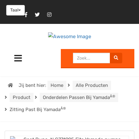
Taal
Jij bent hier:
Home
Alle Producten
Â®
Product
Onderdelen Passen Bij Yamada
Â®
Zitting Past Bij Yamada