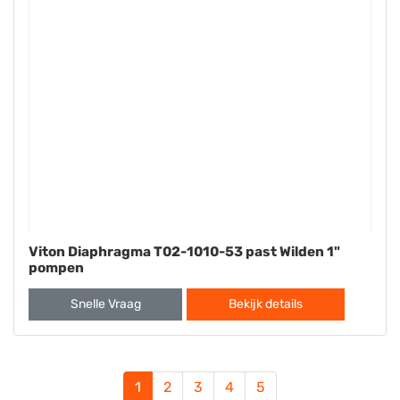
Viton Diaphragma T02-1010-53 past Wilden 1"
pompen
Snelle Vraag
Bekijk details
1
2
3
4
5