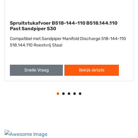
Wasmachine B901-022-115 B901.022.115 Past
Sandpiper S15 S20
Compatibel met Sandpiper S15 S20 Wasmachine 901-022-
115 901.022.115
Snelle Vraag
Bekijk details