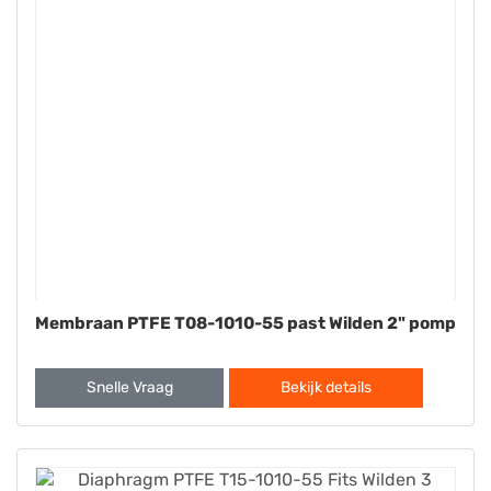
Membraan PTFE T08-1010-55 past Wilden 2" pomp
Snelle Vraag
Bekijk details