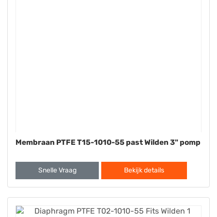
Membraan PTFE T15-1010-55 past Wilden 3" pomp
Snelle Vraag
Bekijk details