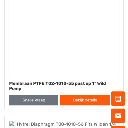
Membraan PTFE T02-1010-55 past op 1" Wild
Pomp
Snelle Vraag
Bekijk details