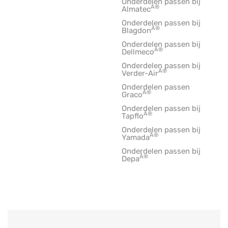
Onderdelen passen bij
Â®
Almatec
Onderdelen passen bij
Â®
Blagdon
Onderdelen passen bij
Â®
Dellmeco
Onderdelen passen bij
Â®
Verder-Air
Onderdelen passen
Â®
Graco
Onderdelen passen bij
Â®
Tapflo
Onderdelen passen bij
Â®
Yamada
Onderdelen passen bij
Â®
Depa